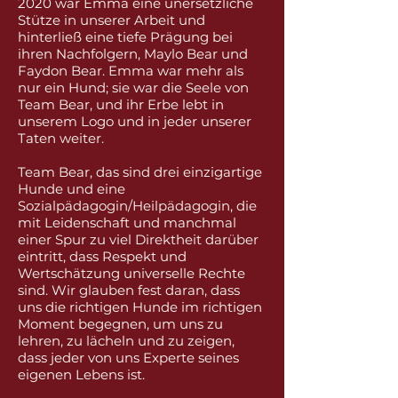
2020 war Emma eine unersetzliche
Stütze in unserer Arbeit und
hinterließ eine tiefe Prägung bei
ihren Nachfolgern, Maylo Bear und
Faydon Bear. Emma war mehr als
nur ein Hund; sie war die Seele von
Team Bear, und ihr Erbe lebt in
unserem Logo und in jeder unserer
Taten weiter.
Team Bear, das sind drei einzigartige
Hunde und eine
Sozialpädagogin/Heilpädagogin, die
mit Leidenschaft und manchmal
einer Spur zu viel Direktheit darüber
eintritt, dass Respekt und
Wertschätzung universelle Rechte
sind. Wir glauben fest daran, dass
uns die richtigen Hunde im richtigen
Moment begegnen, um uns zu
lehren, zu lächeln und zu zeigen,
dass jeder von uns Experte seines
eigenen Lebens ist.