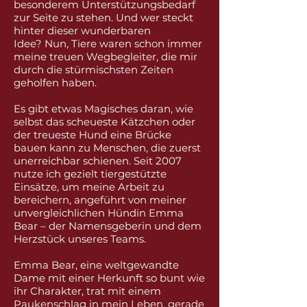
besonderem Unterstützungsbedarf
zur Seite zu stehen. Und wer steckt
hinter dieser wunderbaren
Idee?
Nun, Tiere waren schon immer
meine treuen Wegbegleiter, die mir
durch die stürmischsten Zeiten
geholfen haben.
Es gibt etwas Magisches daran, wie
selbst das scheueste Kätzchen oder
der treueste Hund eine Brücke
bauen kann zu Menschen, die zuerst
unerreichbar schienen. Seit 2007
nutze ich gezielt tiergestützte
Einsätze, um meine Arbeit zu
bereichern, angeführt von meiner
unvergleichlichen Hündin Emma
Bear – der Namensgeberin und dem
Herzstück unseres Teams.
Emma Bear, eine weltgewandte
Dame mit einer Herkunft so bunt wie
ihr Charakter, trat mit einem
Paukenschlag in mein Leben, gerade