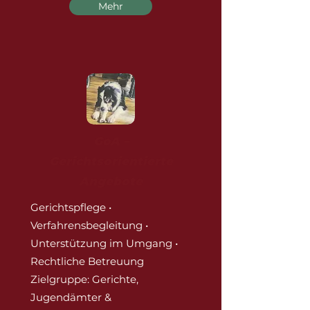
Mehr
GoA –
Gerichtsorientierte
Angebote
Gerichtspflege
•
Verfahrensbegleitung •
Unterstützung im Umgang •
Rechtliche Betreuung
Zielgruppe: Gerichte,
Jugendämter &