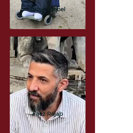
Tanja Triebel
Faez Rajab