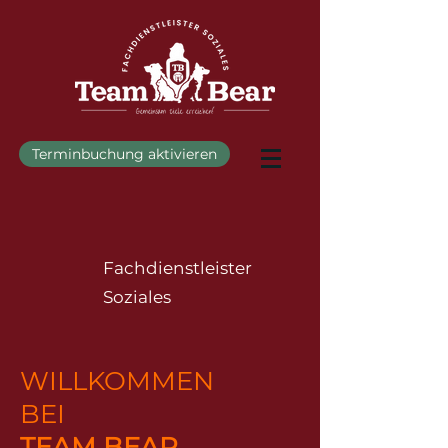
Terminbuchung aktivieren
Fachdienstleister
Soziales
WILLKOMMEN
BEI
TEAM BEAR