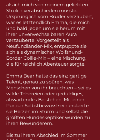
als ich mich von meinem geliebten
Strolch verabschieden musste.
Ursprünglich vom Bruder verzaubert,
war es letztendlich Emma, die mich
und bald jeden um sie herum mit
ihrer unverwechselbaren Aura
verzauberte. Vorgestellt als
Neufundländer-Mix, entpuppte sie
sich als dynamischer Wolfshund-
Border Collie-Mix – eine Mischung,
die für reichlich Abenteuer sorgte.
Emma Bear hatte das einzigartige
Talent, genau zu spüren, was
Menschen von ihr brauchten – sei es
wilde Tobereien oder geduldiges,
abwartendes Beistehen. Mit einer
Portion Selbstbewusstsein eroberte
sie Herzen im Sturm und selbst die
größten Hundeskeptiker wurden zu
ihren Bewunderern.
Bis zu ihrem Abschied im Sommer