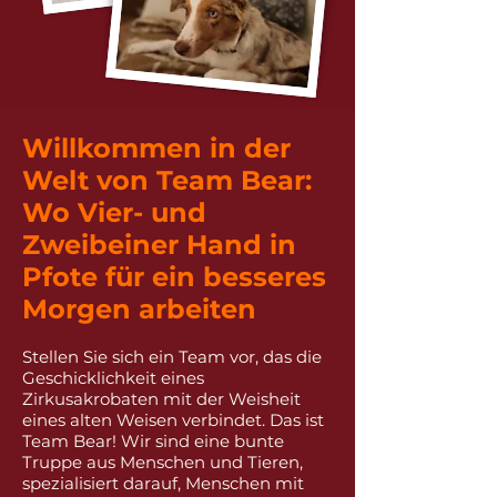
Willkommen in der
Welt von Team Bear:
Wo Vier- und
Zweibeiner Hand in
Pfote für ein besseres
Morgen arbeiten​
Stellen Sie sich ein Team vor, das die
Geschicklichkeit eines
Zirkusakrobaten mit der Weisheit
eines alten Weisen verbindet. Das ist
Team Bear! Wir sind eine bunte
Truppe aus Menschen und Tieren,
spezialisiert darauf, Menschen mit