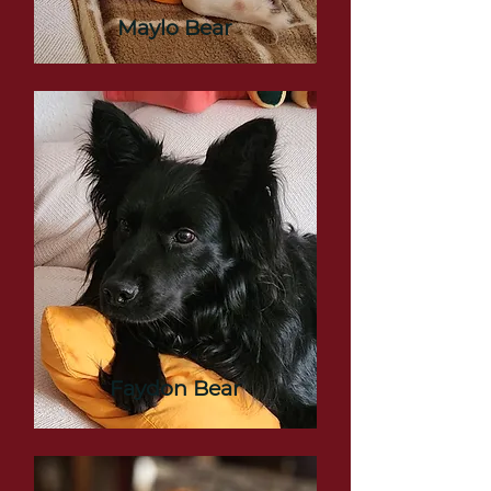
Maylo Bear
Faydon Bear