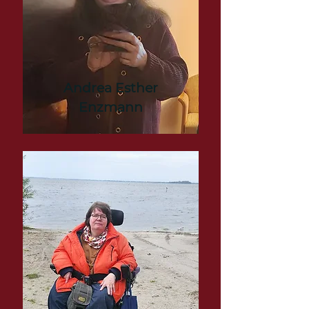
Andrea Esther
Enzmann