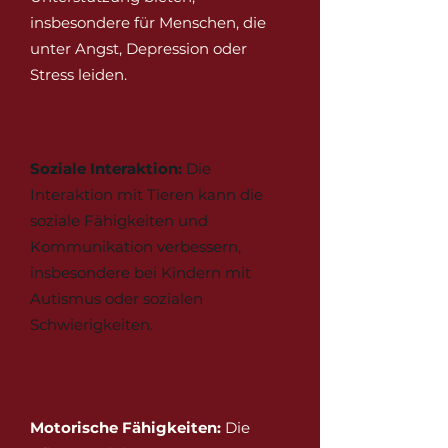
insbesondere für Menschen, die
unter Angst, Depression oder
Stress leiden.
Soziale Interaktion:
Die
Interaktion mit Tieren kann die
soziale Fähigkeiten und
Kommunikation verbessern,
insbesondere bei Kindern mit
Autismus oder sozialen
Schwierigkeiten.
Motorische Fähigkeiten:
Die