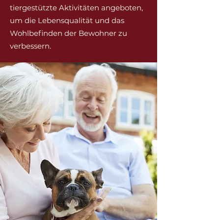
tiergestützte Aktivitäten angeboten,
um die Lebensqualität und das
Wohlbefinden der Bewohner zu
verbessern.