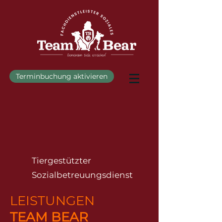
Terminbuchung aktivieren
Tiergestützter
Sozialbetreuungsdienst
LEISTUNGEN
TEAM BEAR