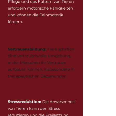
Pflege und das Füttern von Tieren
erfordern motorische Fähigkeiten
und können die Feinmotorik
fördern.
Vertrauensbildung:
Tiere schaffen
eine vertrauensvolle Umgebung,
in der Menschen ihr Vertrauen
aufbauen können, insbesondere in
therapeutischen Beziehungen.
Stressreduktion:
Die Anwesenheit
von Tieren kann den Stress
reduzieren und die Freisetzung